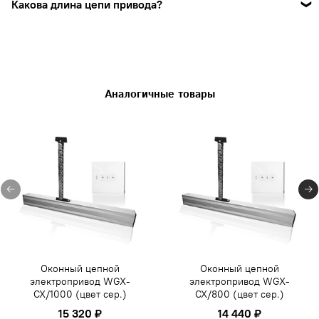
Какова длина цепи привода?
Да, в качестве дополнительной опции можно
Длина цепи привода WGX-CX/400 - 700 мм.
подключить.
Аналогичные товары
Оконный цепной
Оконный цепной
электропривод WGX-
электропривод WGX-
CX/1000 (цвет сер.)
CX/800 (цвет сер.)
15 320 ₽
14 440 ₽