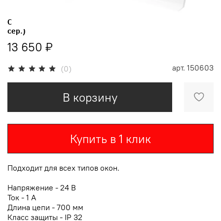
Оконный цепной электропривод WGX-CX/700 (цвет
сер.)
13 650 ₽
арт.
150603
(0)
В корзину
Купить в 1 клик
Подходит для всех типов окон.
Напряжение - 24 В
Ток - 1 А
Длина цепи - 700 мм
Класс защиты - IP 32